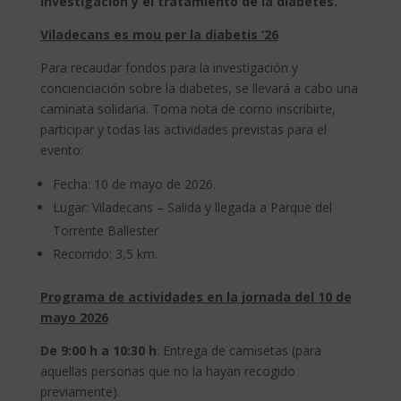
investigación y el tratamiento de la diabetes.
Viladecans es mou per la diabetis ‘26
Para recaudar fondos para la investigación y
concienciación sobre la diabetes, se llevará a cabo una
caminata solidaria. Toma nota de como inscribirte,
participar y todas las actividades previstas para el
evento:
Fecha: 10 de mayo de 2026.
Lugar: Viladecans – Salida y llegada a Parque del
Torrente Ballester
Recorrido: 3,5 km.
Programa de actividades en la jornada del 10 de
mayo 2026
De 9:00 h a 10:30 h
: Entrega de camisetas (para
aquellas personas que no la hayan recogido
previamente).