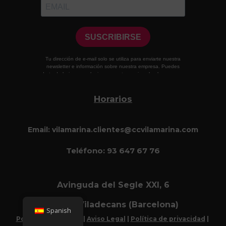
Horarios
Email: vilamarina.clientes@ccvilamarina.com
Teléfono:
93 647 67 76
Avinguda del Segle XXI, 6
08840 Viladecans (Barcelona)
Spanish
Política de cookies
|
Aviso Legal
|
Política de privacidad
|