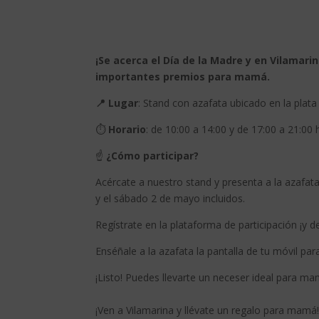
¡Se acerca el Día de la Madre y en Vilamar
importantes premios para mamá.
📍 Lugar
: Stand con azafata ubicado en la plata
⏱
Horario
: de 10:00 a 14:00 y de 17:00 a 21:00 
☝
¿Cómo participar?
Acércate a nuestro stand y presenta a la azafat
y el sábado 2 de mayo incluidos.
Regístrate en la plataforma de participación ¡y 
Enséñale a la azafata la pantalla de tu móvil par
¡Listo! Puedes llevarte un neceser ideal para 
¡Ven a Vilamarina y llévate un regalo para mamá