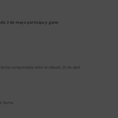
ado 2 de mayo participa y gana
n fecha comprendida entre el sábado 25 de abril
unt Roma.