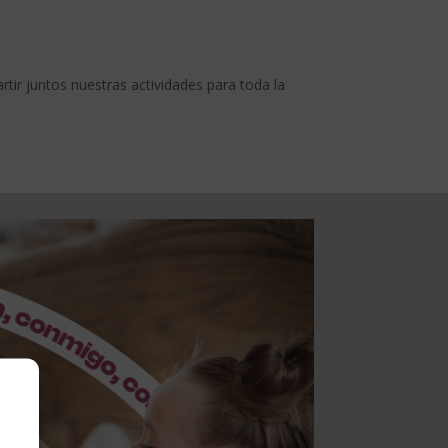
ir juntos nuestras actividades para toda la