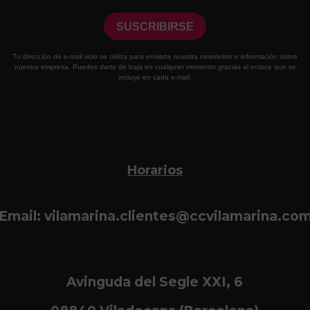
Horarios
Email: vilamarina.clientes@ccvilamarina.co
Avinguda del Segle XXI, 6