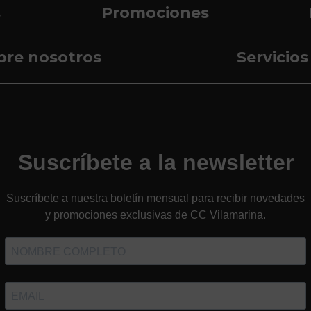
s
Promociones
bre nosotros
Servicios