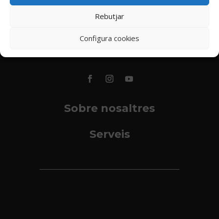
Rebutjar
Promocions
Configura cookies
Events
Sobre nosaltres
Serveis